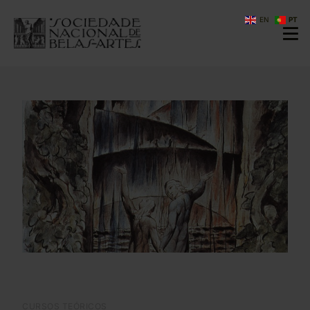
EN
PT
CURSOS TEÓRICOS