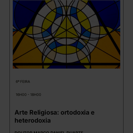
6ª FEIRA
16H00 - 18H00
Arte Religiosa: ortodoxia e
heterodoxia
DOUTOR MARCO DANIEL DUARTE