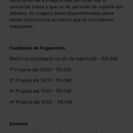
recorrendo-se a imagens que permitam ver e
conversar sobre o que se vê, servindo de suporte aos
debates. As imagens serão disponibilizadas pelos
meios electrónicos ou outros que se considerem
adequados.
Condições de Pagamento
Matrícula (liquidação no ato da matrícula) – 105,00€
1ª Propina até 03/10 – 115.00€
2ª Propina até 30/11 – 115.00€
3ª Propina até 31/01 – 115.00€
4ª Propina até 31/03 – 115.00€
Docente