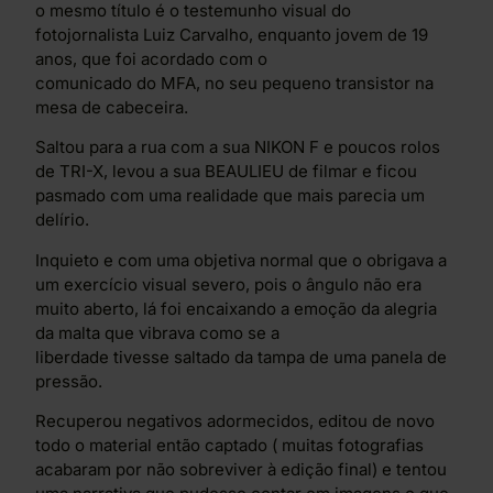
o mesmo título é o testemunho visual do
fotojornalista Luiz Carvalho, enquanto jovem de 19
anos, que foi acordado com o
comunicado do MFA, no seu pequeno transistor na
mesa de cabeceira.
Saltou para a rua com a sua NIKON F e poucos rolos
de TRI-X, levou a sua BEAULIEU de filmar e ficou
pasmado com uma realidade que mais parecia um
delírio.
Inquieto e com uma objetiva normal que o obrigava a
um exercício visual severo, pois o ângulo não era
muito aberto, lá foi encaixando a emoção da alegria
da malta que vibrava como se a
liberdade tivesse saltado da tampa de uma panela de
pressão.
Recuperou negativos adormecidos, editou de novo
todo o material então captado ( muitas fotografias
acabaram por não sobreviver à edição final) e tentou