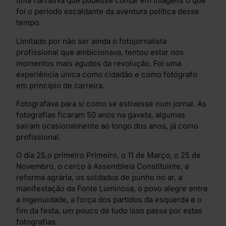
uma narrativa que pudesse contar em imagens o que
foi o período escaldante da aventura política desse
tempo.
Limitado por não ser ainda o fotojornalista
profissional que ambicionava, tentou estar nos
momentos mais agudos da revolução. Foi uma
experiência única como cidadão e como fotógrafo
em princípio de carreira.
Fotografava para si como se estivesse num jornal. As
fotografias ficaram 50 anos na gaveta, algumas
saíram ocasionalmente ao longo dos anos, já como
profissional.
O dia 25,o primeiro Primeiro, o 11 de Março, o 25 de
Novembro, o cerco à Assembleia Constituinte, a
reforma agrária, os soldados de punho no ar, a
manifestação da Fonte Luminosa, o povo alegre entre
a ingenuidade, a força dos partidos da esquerda e o
fim da festa, um pouco de tudo isso passa por estas
fotografias.