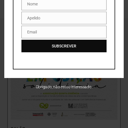
Nome
Nome
Apelido
Apelido
MAIS EXPOSIÇÕES
Email
Email
SUBSCREVER
Obrigado, não estou interessado.