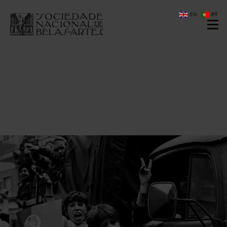
EN
PT