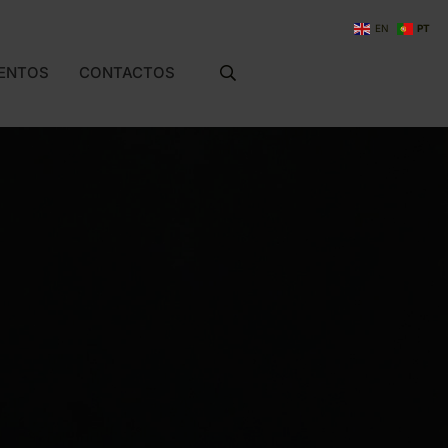
NOTÍCIAS
EVENTOS
EN
PT
CONTACTOS
ENTOS
CONTACTOS