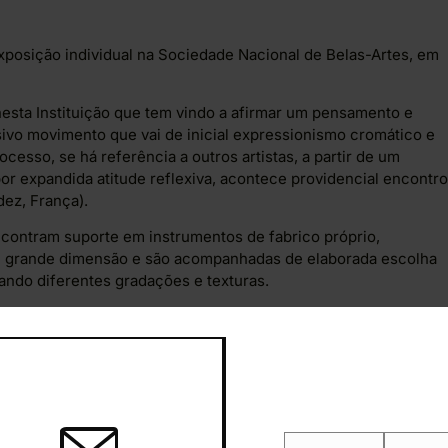
exposição individual na Sociedade Nacional de Belas-Artes, em
sta Instituição que tem vindo a afirmar um pensamento e
ssivo movimento que vai de inicial expressionismo cromático e
ocesso, se há referência a outros artistas, a partir de um
r expandida atitude reflexiva, acontece providencial encontro
ez, França).
ncontram suporte em instrumentos de fabrico próprio,
de grande dimensão e são acompanhadas de elaborada escolha
onando diferentes gradações e texturas.
no exercitar dos “negros”; na intervenção de azuis
ecidido gesto matérico.
u, a cor é um fenómeno social, pelo que a Obra de Mateus,
omo o Branco e o Preto (a partir de 1910), assume em pleno
ura.