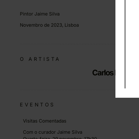
Pintor Jaime Silva
Novembro de 2023, Lisboa
O ARTISTA
Carlos Mateu
EVENTOS
Visitas Comentadas
Com o curador Jaime Silva
Quarta-feira, 29 novembro, 17h30