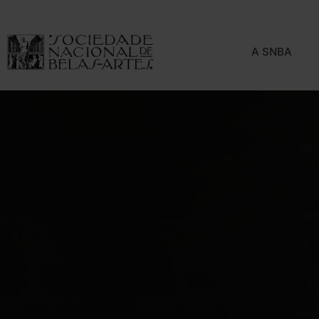
A SNBA