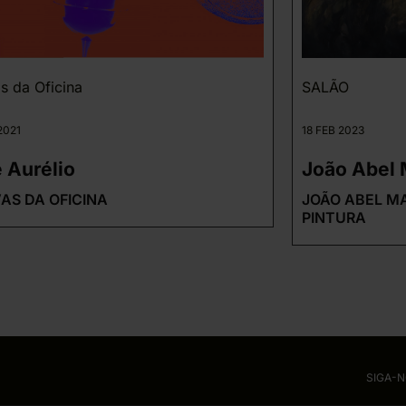
s da Oficina
SALÃO
2021
18 FEB 2023
 Aurélio
João Abel
AS DA OFICINA
JOÃO ABEL M
PINTURA
SIGA-