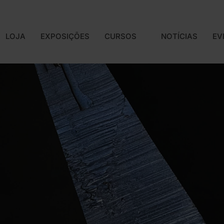
A SNBA
LOJA
EXPOSIÇÕES
CURSOS
LOJA
EXPOSIÇÕES
CURSOS
NOTÍCIAS
EV