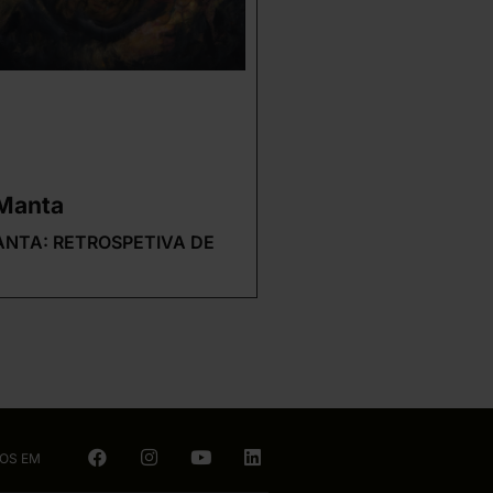
 Manta
ANTA: RETROSPETIVA DE
NOS EM