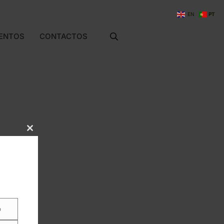
NOTÍCIAS
EVENTOS
EN
PT
CONTACTOS
ENTOS
CONTACTOS
Close this module
o