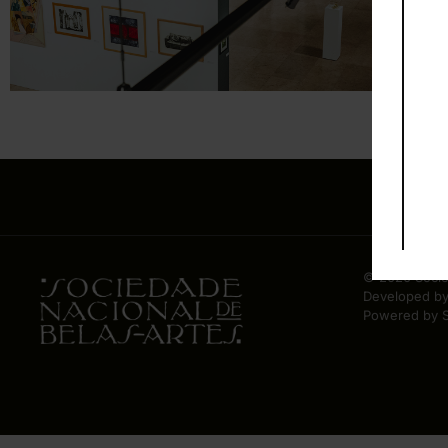
© 2020 Socie
Developed b
Powered by S