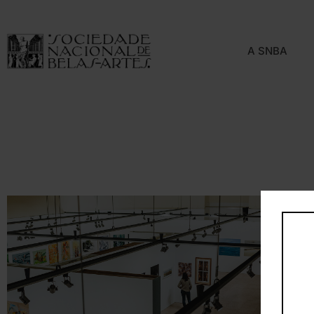
A SNBA