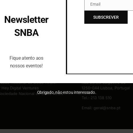
Email
Email
Newsletter
SUBSCREVER
SNBA
Fique atento aos
nossos eventos!
Fique atento aos
SIGA-
nossos eventos!
dade Nacional de Belas-Artes.
Rua Barata Salgueiro 36
y
Hey Digital Ventures
1250-044 Lisboa, Portugal
Obrigado, não estou interessado.
ociedade Nacional de Belas-Artes
Tel.:
213 138 510
Email:
geral@snba.pt