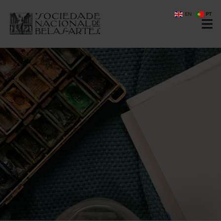
EN
PT