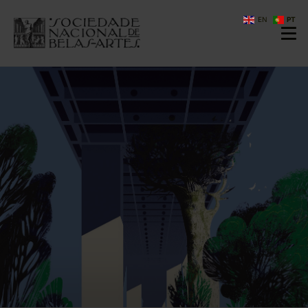
EN
PT