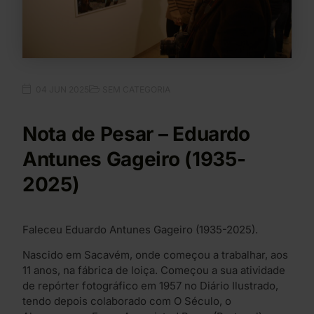
04 JUN 2025
SEM CATEGORIA
Nota de Pesar – Eduardo
Antunes Gageiro (1935-
2025)
Faleceu Eduardo Antunes Gageiro (1935-2025).
Nascido em Sacavém, onde começou a trabalhar, aos
11 anos, na fábrica de loiça. Começou a sua atividade
de repórter fotográfico em 1957 no Diário Ilustrado,
tendo depois colaborado com O Século, o