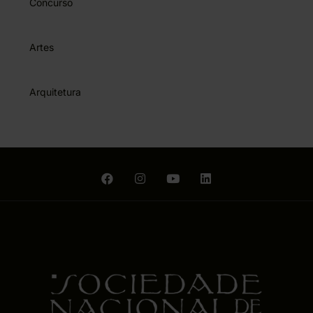
Concurso
Artes
Arquitetura